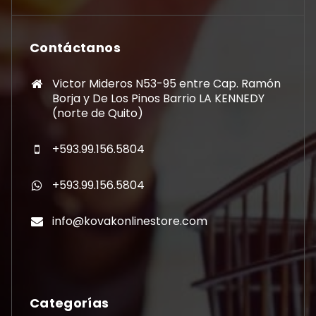
Contáctanos
Victor Mideros N53-95 entre Cap. Ramón
Borja y De Los Pinos Barrio LA KENNEDY
(norte de Quito)
+593.99.156.5804
+593.99.156.5804
info@kovakonlinestore.com
Categorías