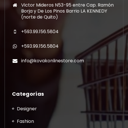
Victor Mideros N53-95 entre Cap. Ramón
Borja y De Los Pinos Barrio LA KENNEDY
(norte de Quito)
+593.99.156.5804
+593.99.156.5804
info@kovakonlinestore.com
Categorías
Designer
Fashion