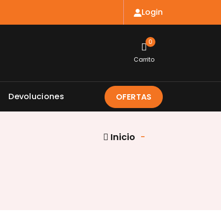
Login
0
Carrito
Devoluciones
OFERTAS
Inicio
-