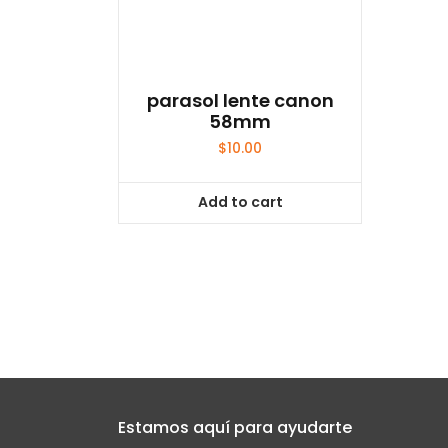
parasol lente canon
58mm
$
10.00
Add to cart
Estamos aquí para ayudarte