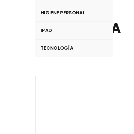
HIGIENE PERSONAL
FOTOGRAFÍA
IPAD
example category
TECNOLOGÍA