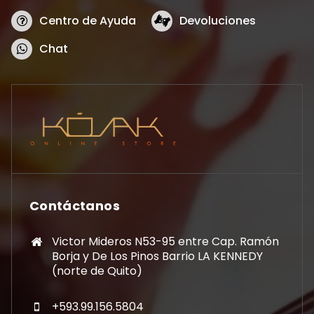
Centro de Ayuda
Devoluciones
Chat
Contáctanos
Victor Mideros N53-95 entre Cap. Ramón
Borja y De Los Pinos Barrio LA KENNEDY
(norte de Quito)
+593.99.156.5804