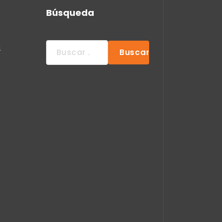
Búsqueda
Buscar:
3