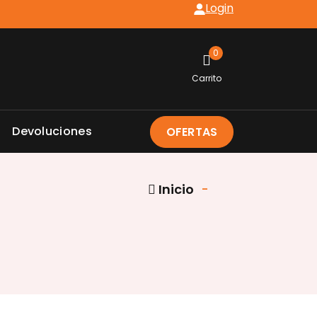
Login
0
Carrito
Devoluciones
OFERTAS
Inicio
-