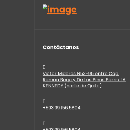
Contáctanos
Victor Mideros N53-95 entre Cap.
Ramón Borja y De Los Pinos Barrio LA
KENNEDY (norte de Quito)
+593.99.156.5804
+593.99.156.5804