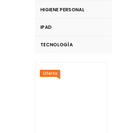
HIGIENE PERSONAL
casio
IPAD
TECNOLOGÍA
Oferta