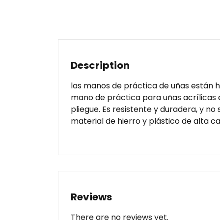
Description
las manos de práctica de uñas están h
mano de práctica para uñas acrílicas e
pliegue. Es resistente y duradera, y no 
material de hierro y plástico de alta cal
Reviews
There are no reviews yet.