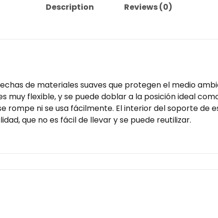
Description
Reviews (0)
echas de materiales suaves que protegen el medio ambien
s muy flexible, y se puede doblar a la posición ideal como
se rompe ni se usa fácilmente. El interior del soporte de e
idad, que no es fácil de llevar y se puede reutilizar.