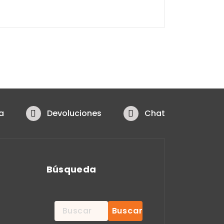
a
Devoluciones
Chat
Búsqueda
Buscar: