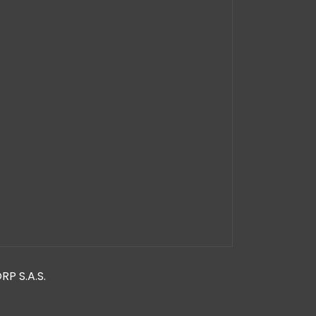
RP S.A.S.