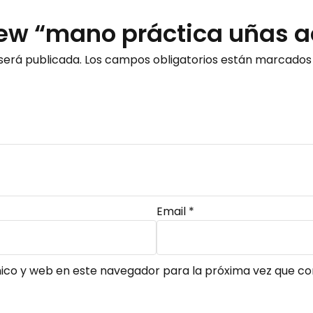
view “mano práctica uñas a
será publicada.
Los campos obligatorios están marcado
Email
*
ico y web en este navegador para la próxima vez que c