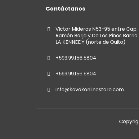
Contáctanos
Victor Mideros N53-95 entre Cap.
Ramón Borja y De Los Pinos Barrio
LA KENNEDY (norte de Quito)
+593.99.156.5804
+593.99.156.5804
info@kovakonlinestore.com
Copyrigh